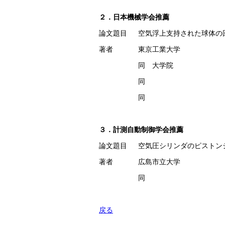
２．日本機械学会推薦
論文題目
空気浮上支持された球体の
著者
東京工業大学
同　大学院
同
同
３．計測自動制御学会推薦
論文題目
空気圧シリンダのピストン
著者
広島市立大学
同
戻る