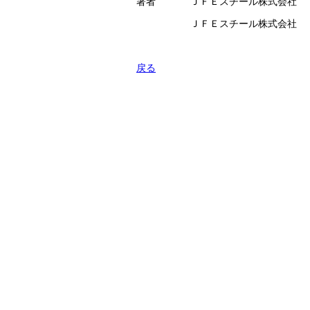
著者
ＪＦＥスチール株式会社
ＪＦＥスチール株式会社
戻る