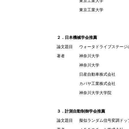
東京工業大学
東京工業大学
２．日本機械学会推薦
論文題目
ウォータドライブステージ
著者
神奈川大学
神奈川大学
日産自動車株式会社
カバヤ工業株式会社
神奈川大学大学院
３．計測自動制御学会推薦
論文題目
擬似ランダム信号変調ドッ